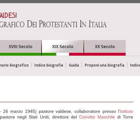
XVIII Secolo
XIX Secolo
XX Secolo
ario biografico
Indice biografie
Guida
Proponi una biografia
Indic
– 26 marzo 1945) pastore valdese, collaboratore presso l'
Istituto
 pastore negli Stati Uniti, direttore del
Convitto Maschile
di Torre