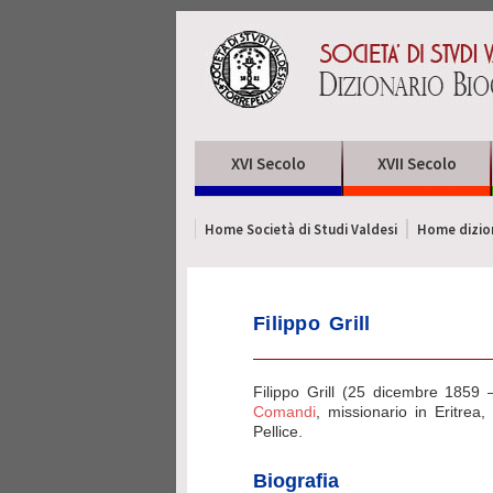
XVI Secolo
XVII Secolo
Home Società di Studi Valdesi
Home dizion
Filippo Grill
Filippo Grill (25 dicembre 1859 
Comandi
, missionario in Eritrea,
Pellice.
Biografia