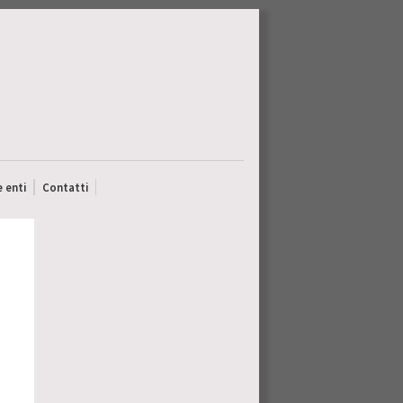
e enti
Contatti