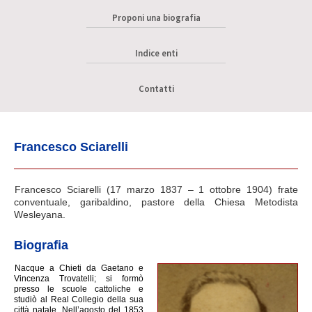
Proponi una biografia
Indice enti
Contatti
Francesco Sciarelli
Francesco Sciarelli (17 marzo 1837 – 1 ottobre 1904) frate
conventuale, garibaldino, pastore della
Chiesa Metodista
Wesleyana.
Biografia
Nacque a Chieti da Gaetano e
Vincenza Trovatelli; si formò
presso le scuole cattoliche e
studiò al Real Collegio della sua
città natale. Nell’agosto del 1853