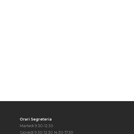
Orari Segreteria
Martedi 9.30-12.30
Giovedi 9.30-12.30 14.30-17.30