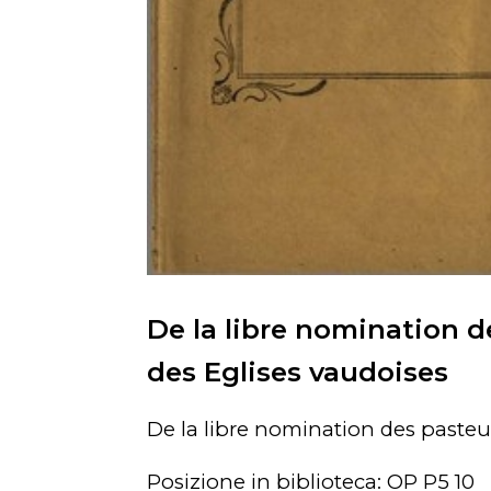
De la libre nomination d
des Eglises vaudoises
De la libre nomination des pasteu
Posizione in biblioteca: OP P5 10