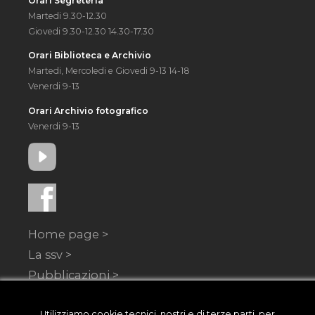
Orari Segreteria
Martedi 9.30-12.30
Giovedi 9.30-12.30 14.30-17.30
Orari Biblioteca e Archivio
Martedi, Mercoledi e Giovedi 9-13 14-18
Venerdi 9-13
Orari Archivio fotografico
Venerdi 9-13
Home page >
La ssv >
Pubblicazioni >
Archivio e biblioteca >
Utilizziamo cookie tecnici, nostri e di terze parti, per