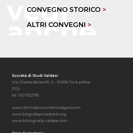
CONVEGNO STORICO
>
ALTRI CONVEGNI
>
Società di Studi Valdesi
Via Charles Beckwith, 3 - 10066 Torre pellice
(TO)
tel. 0121 932765
www.riformaemovimentireligiosi.com
www.biografieprotestanti.org
www.bibliografia-valdese.com