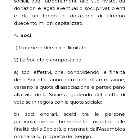
sociali, dagli abbonamenti alle sue riviste, da
donazioni e legati eventuali di soci, privati o enti
e da un fondo di dotazione di almeno
duecento milioni capitalizzati.
4.
Soci
1) Il numero dei soci è illimitato.
2) La Società è composta da:
a) soci effettivi, che, condividendo le finalità
della Società, fanno domanda di ammissione,
versano la quota di associazione e partecipano
alla vita della Società, godendo del diritto di
voto se in regola con la quota sociale;
b) soci onorari, scelti tra le persone
particolarmente benemerite rispetto alle
finalità della Società, e nominati dall'Assemblea
ordinaria su proposta del Seggio.