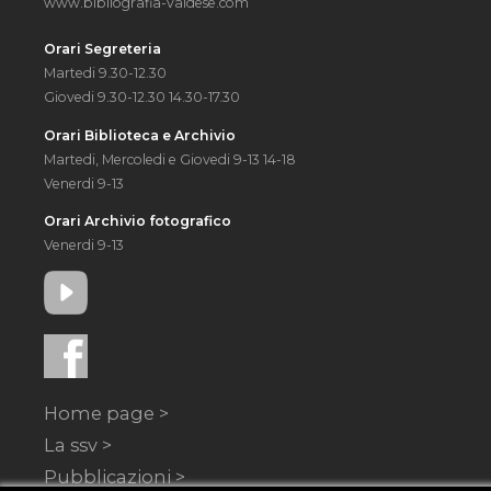
www.bibliografia-valdese.com
Orari Segreteria
Martedi 9.30-12.30
Giovedi 9.30-12.30 14.30-17.30
Orari Biblioteca e Archivio
Martedi, Mercoledi e Giovedi 9-13 14-18
Venerdi 9-13
Orari Archivio fotografico
Venerdi 9-13
Home page >
La ssv >
Pubblicazioni >