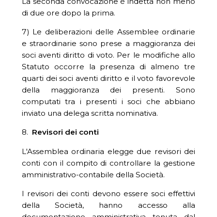
La seconda convocazione è indetta non meno
di due ore dopo la prima.
7) Le deliberazioni delle Assemblee ordinarie
e straordinarie sono prese a maggioranza dei
soci aventi diritto di voto. Per le modifiche allo
Statuto occorre la presenza di almeno tre
quarti dei soci aventi diritto e il voto favorevole
della maggioranza dei presenti. Sono
computati tra i presenti i soci che abbiano
inviato una delega scritta nominativa.
8.
Revisori dei conti
L'Assemblea ordinaria elegge due revisori dei
conti con il compito di controllare la gestione
amministrativo-contabile della Società.
I revisori dei conti devono essere soci effettivi
della Società, hanno accesso alla
documentazione amministrativa tenuta dal