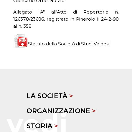
Giancarlo Ortali Notaio.
Allegato "A" all'Atto di Repertorio n.
126378/23686, registrato in Pinerolo il 24-2-98
al n. 358.
Statuto della Società di Studi Valdesi
LA SOCIETÀ
>
ORGANIZZAZIONE
>
STORIA
>