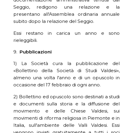
Seggio, redigono una relazione e la
presentano all'Assemblea ordinaria annuale
subito dopo la relazione del Seggio.
Essi restano in carica un anno e sono
rieleggibili.
9.
Pubblicazioni
1) La Società cura la pubblicazione del
«Bollettino della Società di Studi Valdesi»,
almeno una volta l'anno e di un opuscolo in
occasione del 17 febbraio di ogni anno.
2) Bollettino ed opuscolo sono destinati a studi
e documenti sulla storia e la diffusione del
movimento e delle Chiese Valdesi, sui
movimenti di riforma religiosa in Piemonte e in
Italia, sull'ambiente delle Valli Valdesi. Essi
vengono inviati gratuitamente a tutti i soci