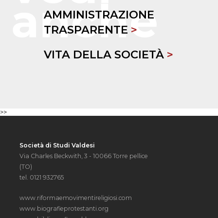
AMMINISTRAZIONE
TRASPARENTE
>
VITA DELLA SOCIETÀ
>
>>
Società di Studi Valdesi
Via Charles Beckwith, 3 - 10066 Torre pellice
(TO)
tel. 0121 932765
www.riformaemovimentireligiosi.com
www.biografieprotestanti.org