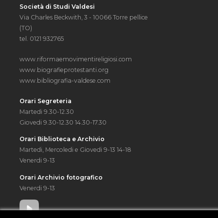
Società di Studi Valdesi
Via Charles Beckwith, 3 - 10066 Torre pellice
(TO)
tel. 0121 932765
www.riformaemovimentireligiosi.com
www.biografieprotestanti.org
www.bibliografia-valdese.com
Orari Segreteria
Martedi 9.30-12.30
Giovedi 9.30-12.30 14.30-17.30
Orari Biblioteca e Archivio
Martedi, Mercoledi e Giovedi 9-13 14-18
Venerdi 9-13
Orari Archivio fotografico
Venerdi 9-13