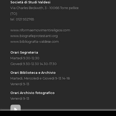
Società di Studi Valdesi
Via Charles Beckwith, 3 - 10066 Torre pellice
(TO)
tel. 0121 932765
www.riformaemovimentireligiosi.com
www.biografieprotestanti.org
www.bibliografia-valdese.com
Orari Segreteria
Martedi 9.30-12.30
Giovedi 9.30-12.30 14.30-17.30
Orari Biblioteca e Archivio
Martedi, Mercoledi e Giovedi 9-13 14-18
Venerdi 9-13
Orari Archivio fotografico
Venerdi 9-13