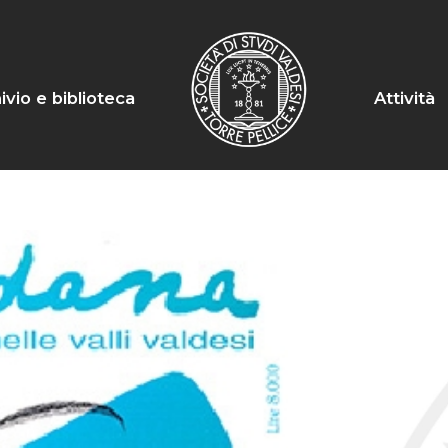
ivio e biblioteca
Attività