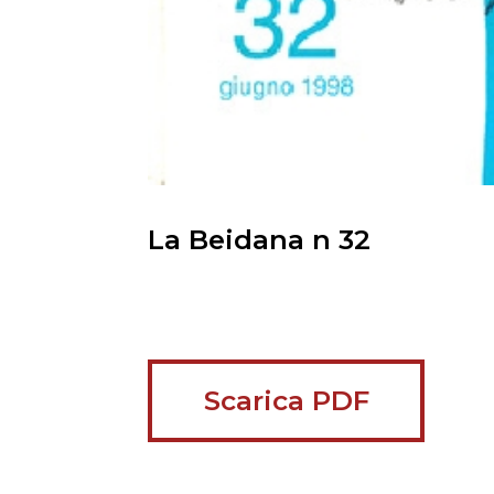
La Beidana n 32
Scarica PDF