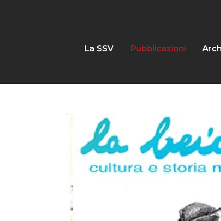
La SSV
Pubblicazioni
Arch