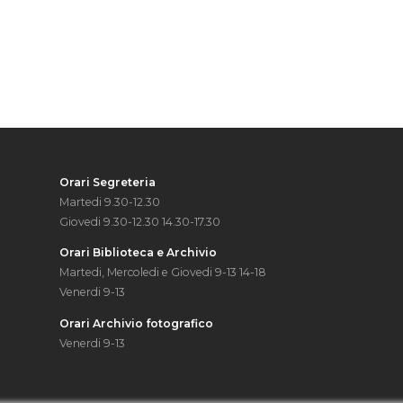
Orari Segreteria
Martedi 9.30-12.30
Giovedi 9.30-12.30 14.30-17.30
Orari Biblioteca e Archivio
Martedi, Mercoledi e Giovedi 9-13 14-18
Venerdi 9-13
Orari Archivio fotografico
Venerdi 9-13