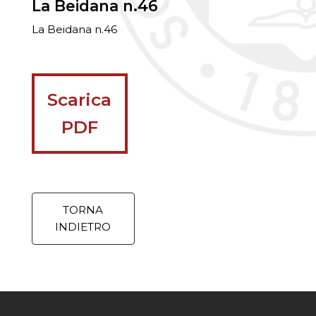
La Beidana n.46
La Beidana n.46
Scarica
PDF
TORNA
INDIETRO