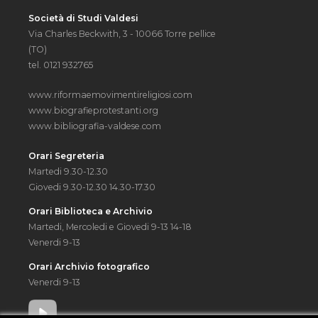
Società di Studi Valdesi
Via Charles Beckwith, 3 - 10066 Torre pellice
(TO)
tel. 0121 932765
www.riformaemovimentireligiosi.com
www.biografieprotestanti.org
www.bibliografia-valdese.com
Orari Segreteria
Martedi 9.30-12.30
Giovedi 9.30-12.30 14.30-17.30
Orari Biblioteca e Archivio
Martedi, Mercoledi e Giovedi 9-13 14-18
Venerdi 9-13
Orari Archivio fotografico
Venerdi 9-13