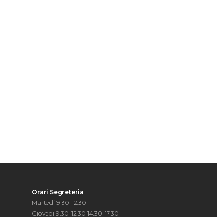
Orari Segreteria
Martedi 9.30-12.30
Giovedi 9.30-12.30 14.30-17.30