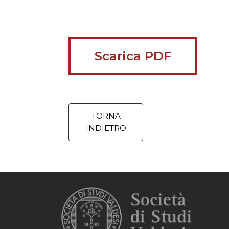
Scarica PDF
TORNA
INDIETRO