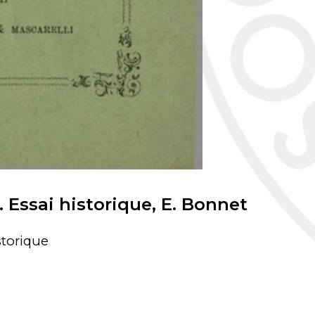
Essai historique, E. Bonnet
storique