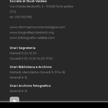
Società di Studi Valdesi
Via Charles Beckwith, 3 - 10066 Torre pellice
(TO)
tel. 0121 932765
www.riformaemovimentireligiosi.com
www.biografieprotestanti.org
www.bibliografia-valdese.com
Orari Segreteria
Martedi 9.30-12.30
Giovedi 9.30-12.30 14.30-17.30
Orari Biblioteca e Archivio
Martedi, Mercoledi e Giovedi 9-13 14-18
Venerdi 9-13
Orari Archivio fotografico
Venerdi 9-13