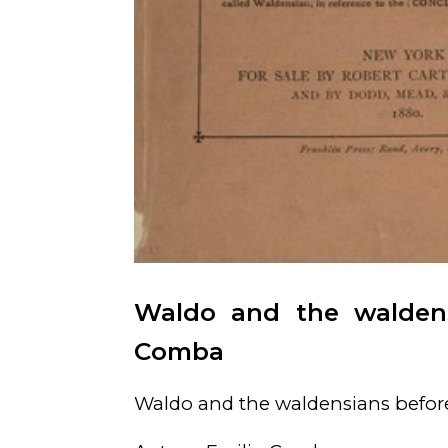
Waldo and the waldens
Comba
Waldo and the waldensians befor