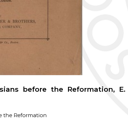
ians before the Reformation, E.
e the Reformation