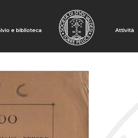
ivio e biblioteca
Attività