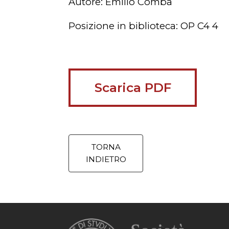
Autore: Emilio Comba
Posizione in biblioteca: OP C4 4
Scarica PDF
TORNA
INDIETRO