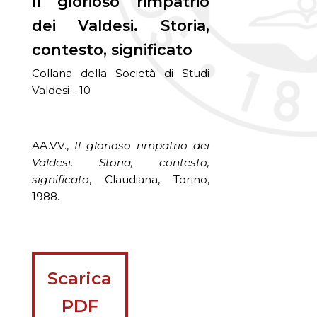
Il glorioso rimpatrio
dei Valdesi. Storia,
contesto, significato
Collana della Società di Studi
Valdesi - 10
AA.VV.,
Il glorioso rimpatrio dei
Valdesi. Storia, contesto,
significato
, Claudiana, Torino,
1988.
Scarica
PDF